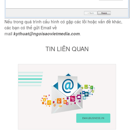
Nếu trong quá trình cấu hình có gặp các lỗi hoặc vấn đề khác,
các bạn có thể gửi Email về
mail
kythuat@ngoisaovietmedia.com
.
TIN LIÊN QUAN