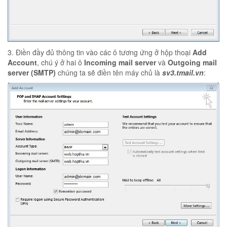
3. Điền đầy đủ thông tin vào các ô tương ứng ở hộp thoại
Add
Account
, chú ý ở hai ô
Incoming mail server
và
Outgoing mail
server (SMTP)
chúng ta sẽ điền tên máy chủ là
sv3.tmail.vn
: