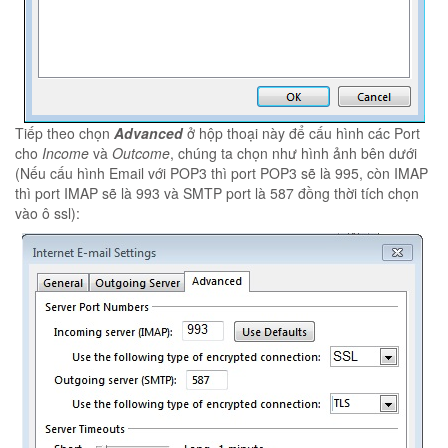
Tiếp theo chọn
Advanced
ở hộp thoại này để cấu hình các Port
cho
Income
và
Outcome
, chúng ta chọn như hình ảnh bên dưới
(Nếu cấu hình Email với POP3 thì port POP3 sẽ là 995, còn IMAP
thì port IMAP sẽ là 993 và SMTP port là 587 đồng thời tích chọn
vào ô ssl):