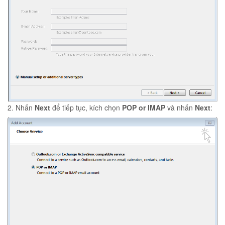
2. Nhấn
Next
để tiếp tục, kích chọn
POP or IMAP
và nhấn
Next
: