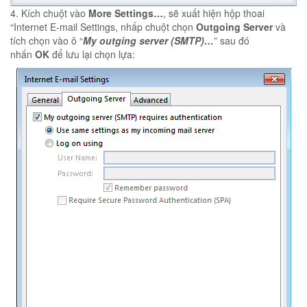
4. Kích chuột vào
More Settings…
, sẽ xuất hiện hộp thoai
“Internet E-mail Settings, nhấp chuột chọn
Outgoing Server
và
tích chọn vào ô “
My outging server (SMTP)…
” sau đó
nhấn
OK
để lưu lại chọn lựa: