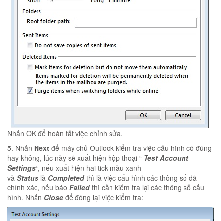
Nhấn OK để hoàn tất việc chỉnh sửa.
5. Nhấn
Next
để máy chủ Outlook kiểm tra việc cấu hình có đúng
hay không, lúc này sẽ xuất hiện hộp thoại “
Test Account
Settings
“, nếu xuất hiện hai tick màu xanh
và
Status
là
Completed
thì là việc cấu hình các thông số đã
chính xác, nếu báo
Failed
thì cần kiểm tra lại các thông số cấu
hình. Nhấn
Close
để đóng lại việc kiểm tra: