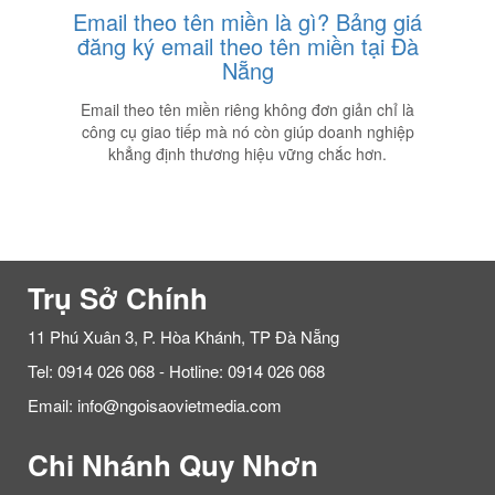
Email theo tên miền là gì? Bảng giá
đăng ký email theo tên miền tại Đà
Nẵng
Email theo tên miền riêng không đơn giản chỉ là
công cụ giao tiếp mà nó còn giúp doanh nghiệp
khẳng định thương hiệu vững chắc hơn.
Trụ Sở Chính
11 Phú Xuân 3, P. Hòa Khánh, TP Đà Nẵng
Tel: 0914 026 068 - Hotline: 0914 026 068
Email: info@ngoisaovietmedia.com
Chi Nhánh Quy Nhơn