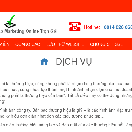
Hotline:
0914 026 06
p Marketing Online Trọn Gói
MIỀN
QUẢNG CÁO
LƯU TRỮ WEBSITE
CHỨNG CHỈ SSL
DỊCH VỤ
hải là thương hiệu, cũng không phải là nhận dạng thương hiệu của bạn. 
ò khác nhau, cùng nhau tạo thành một hình ảnh nhận diện cho một doa
 không phải là thương hiệu của bạn”. Tất cả điều này có thể đúng nhưn
ng”.
ình ảnh công ty. Bản sắc thương hiệu là gì? – là các hình ảnh đặc trư
ững ký hiệu đơn giản nhất đến các biểu tượng phức tạp…
n diện thương hiệu sáng tạo và đẹp mắt của các thương hiệu nổi tiếng 