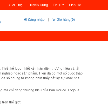
Giới Thiệu
Tuyển Dụng
Tin Tức
Liên Hệ
Đăng nhập
|
Giỏ hàng(
0
)
8
Thiết kế logo, thiết kế nhận diện thương hiệu và tất
nh nghiệp hoặc sản phẩm. Hiện đã có một số cuộc thảo
g đa số chúng ta không nhìn thấy bất kỳ sự khác nhau
ng mà chỉ riêng thương hiệu của bạn mới có. Logo là
trên thế giới: