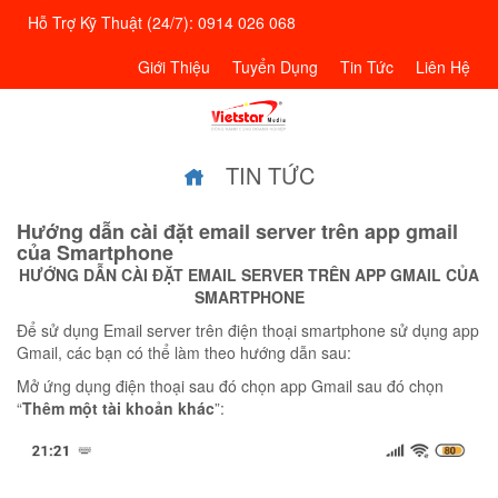
Hỗ Trợ Kỹ Thuật (24/7): 0914 026 068
Giới Thiệu
Tuyển Dụng
Tin Tức
Liên Hệ
TIN TỨC
Hướng dẫn cài đặt email server trên app gmail
của Smartphone
HƯỚNG DẪN CÀI ĐẶT EMAIL SERVER TRÊN APP GMAIL CỦA
SMARTPHONE
Để sử dụng Email server trên điện thoại smartphone sử dụng app
Gmail, các bạn có thể làm theo hướng dẫn sau:
Mở ứng dụng điện thoại sau đó chọn app Gmail sau đó chọn
“
Thêm một tài khoản khác
”: