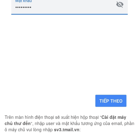
Trên màn hình điện thoại sẽ xuất hiện hộp thoại “
Cài đặt máy
chủ thư đến
“, nhập user và mật khẩu tương ứng của email, phần
ô máy chủ vui lòng nhập
sv3.tmail.vn
: