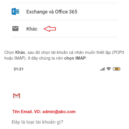
Chọn
Khác
, sau đó chọn tài khoản cá nhân muốn thiết lập (POP3
hoặc IMAP), ở đây chúng ta nên
chọn IMAP
: