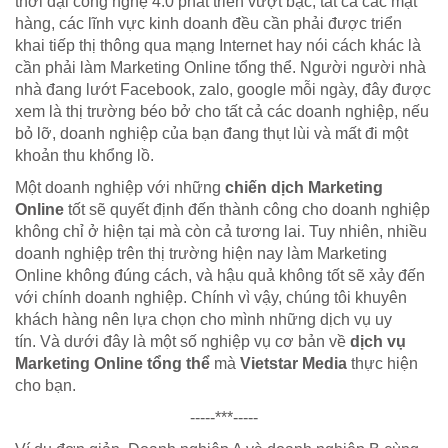
thời đại công nghệ 4.0 phát triển vượt bậc, tất cả các mặt
hàng, các lĩnh vực kinh doanh đều cần phải được triển
khai tiếp thị thông qua mạng Internet hay nói cách khác là
cần phải làm Marketing Online tổng thể. Người người nhà
nhà đang lướt Facebook, zalo, google mỗi ngày, đây được
xem là thị trường béo bở cho tất cả các doanh nghiệp, nếu
bỏ lỡ, doanh nghiệp của bạn đang thụt lùi và mất đi một
khoản thu khổng lồ.
Một doanh nghiệp với những
chiến dịch Marketing
Online
tốt sẽ quyết định đến thành công cho doanh nghiệp
không chỉ ở hiện tại mà còn cả tương lai. Tuy nhiên, nhiều
doanh nghiệp trên thị trường hiện nay làm Marketing
Online không đúng cách, và hậu quả không tốt sẽ xảy đến
với chính doanh nghiệp. Chính vì vậy, chúng tôi khuyên
khách hàng nên lựa chọn cho mình những dịch vụ uy
tín. Và dưới đây là một số nghiệp vụ cơ bản về
dịch vụ
Marketing Online tổng thể
mà
Vietstar Media
thực hiện
cho bạn.
-----***-----