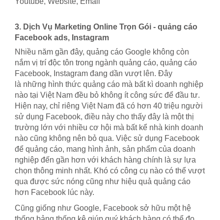
Youtube, Website, Email
3. Dịch Vụ Marketing Online Trọn Gói - quảng cáo
Facebook ads, Instagram
Nhiều năm gần đây, quảng cáo Google không còn
nắm vị trí độc tôn trong ngành quảng cáo, quảng cáo
Facebook, Instagram đang dần vượt lên. Đây
là những hình thức quảng cáo mà bất kì doanh nghiệp
nào tại Việt Nam đều bỏ không ít công sức để đầu tư.
Hiện nay, chỉ riêng Việt Nam đã có hơn 40 triệu người
sử dụng Facebook, điều này cho thấy đây là một thị
trường lớn với nhiều cơ hội mà bất kể nhà kinh doanh
nào cũng không nên bỏ qua. Việc sử dụng Facebook
để quảng cáo, mang hình ảnh, sản phẩm của doanh
nghiệp đến gần hơn với khách hàng chính là sự lựa
chọn thông minh nhất. Khó có công cụ nào có thể vượt
qua được sức nóng cũng như hiệu quả quảng cáo
hơn Facebook lúc này.
Cũng giống như Google, Facebook sở hữu một hệ
thống bảng thống kê giúp quý khách hàng có thể đo