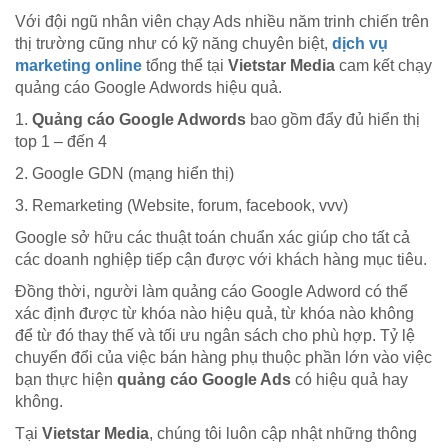
Với đội ngũ nhân viên chạy Ads nhiều năm trinh chiến trên
thị trường cũng như có kỹ năng chuyên biệt,
dịch vụ
marketing online
tổng thể tại
Vietstar Media
cam kết chạy
quảng cáo Google Adwords hiệu quả.
1.
Quảng cáo Google Adwords
bao gồm đẩy đủ hiển thị
top 1 – đến 4
2. Google GDN (mạng hiển thị)
3. Remarketing (Website, forum, facebook, vvv)
Google sở hữu các thuật toán chuẩn xác giúp cho tất cả
các doanh nghiệp tiếp cận được với khách hàng mục tiêu.
Đồng thời, người làm quảng cáo Google Adword có thể
xác định được từ khóa nào hiệu quả, từ khóa nào không
để từ đó thay thế và tối ưu ngân sách cho phù hợp. Tỷ lệ
chuyển đổi của việc bán hàng phụ thuộc phần lớn vào việc
bạn thực hiện
quảng cáo Google Ads
có hiệu quả hay
không.
Tại
Vietstar Media
, chúng tôi luôn cập nhật những thông