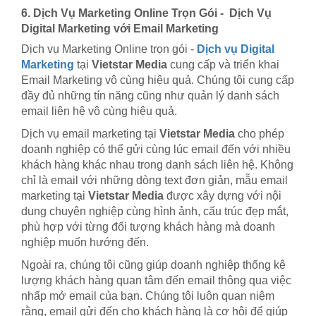
6. Dịch Vụ Marketing Online Trọn Gói - Dịch Vụ
Digital Marketing với Email Marketing
Dịch vụ Marketing Online trọn gói -
Dịch vụ Digital
Marketing
tại
Vietstar Media
cung cấp và triển khai
Email Marketing vô cùng hiệu quả. Chúng tôi cung cấp
đầy đủ những tín năng cũng như quản lý danh sách
email liên hệ vô cùng hiệu quả.
Dịch vụ email marketing tại
Vietstar Media
cho phép
doanh nghiệp có thể gửi cùng lúc email đến với nhiều
khách hàng khác nhau trong danh sách liên hệ. Không
chỉ là email với những dòng text đơn giản, mẫu email
marketing tại
Vietstar Media
được xây dựng với nội
dung chuyên nghiệp cùng hình ảnh, cấu trúc đẹp mắt,
phù hợp với từng đối tượng khách hàng mà doanh
nghiệp muốn hướng đến.
Ngoài ra, chúng tôi cũng giúp doanh nghiệp thống kê
lượng khách hàng quan tâm đến email thông qua việc
nhấp mở email của bạn. Chúng tôi luôn quan niệm
rằng, email gửi đến cho khách hàng là cơ hội để giúp