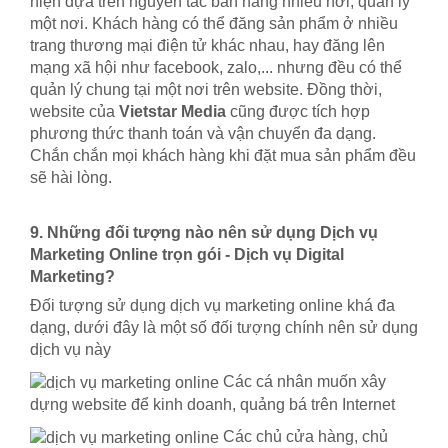
hiện dựa trên nguyên tắc bán hàng nhiều nơi, quản lý
một nơi. Khách hàng có thể đăng sản phẩm ở nhiều
trang thương mại điện tử khác nhau, hay đăng lên
mạng xã hội như facebook, zalo,... nhưng đều có thể
quản lý chung tại một nơi trên website. Đồng thời,
website của
Vietstar Media
cũng được tích hợp
phương thức thanh toán và vận chuyển đa dạng.
Chắn chắn mọi khách hàng khi đặt mua sản phẩm đều
sẽ hài lòng.
9. Những đối tượng nào nên sử dụng Dịch vụ
Marketing Online trọn gói - Dịch vụ Digital
Marketing?
Đối tượng sử dụng dịch vụ marketing online khá đa
dạng, dưới đây là một số đối tượng chính nên sử dụng
dịch vụ này
Các cá nhân muốn xây
dựng website để kinh doanh, quảng bá trên Internet
Các chủ cửa hàng, chủ