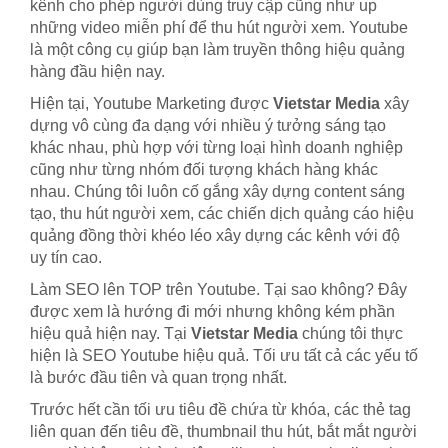
kênh cho phép người dùng truy cập cũng như up
những video miễn phí để thu hút người xem. Youtube
là một công cụ giúp bạn làm truyền thông hiệu quảng
hàng đầu hiện nay.
Hiện tại, Youtube Marketing được
Vietstar Media
xây
dựng vô cùng đa dạng với nhiều ý tưởng sáng tạo
khác nhau, phù hợp với từng loại hình doanh nghiệp
cũng như từng nhóm đối tượng khách hàng khác
nhau. Chúng tôi luôn cố gắng xây dựng content sáng
tạo, thu hút người xem, các chiến dịch quảng cáo hiệu
quảng đồng thời khéo léo xây dựng các kênh với độ
uy tín cao.
Làm SEO lên TOP trên Youtube. Tại sao không? Đây
được xem là hướng đi mới nhưng không kém phần
hiệu quả hiện nay. Tại
Vietstar Media
chúng tôi thực
hiện là SEO Youtube hiệu quả. Tối ưu tất cả các yếu tố
là bước đầu tiên và quan trọng nhất.
Trước hết cần tối ưu tiêu đề chứa từ khóa, các thẻ tag
liên quan đến tiêu đề, thumbnail thu hút, bắt mắt người