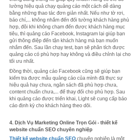
lường hiệu quả chạy quảng cáo một cách dễ dàng
bằng những thao tác đơn giản nhất. Nếu như tờ rơi,
báo chí,... không nhắm đến đối tường khách hàng phù
hợp, đôi khi không chạm đến được khách hàng mục
tiêu, thì quảng cáo Facebook, Instagram lại giúp bạn
gửi thông điệp đến tận khách hàng mà bạn muốn
nhắm đến. Sau lần chạy test, bạn sẽ phân tích được
quảng cáo có phù hợp hay không và điều chỉnh lại cho
tối ưu nhất.
Đồng thời, quảng cáo Facebook cũng sẽ giúp bạn
kiểm tra được mẫu quảng cáo của mình đã thực sự
hiệu quả hay chưa, ngân sách đã phù hợp chưa,
content chuẩn chưa,... để thay đổi cho phù hợp. Sau
khi quảng cáo được triển khai, Light sẽ cung cấp báo
cáo định kỳ cho khách hàng theo dõi.
4. Dịch Vụ Marketing Online Trọn Gói - thiết kế
website chuẩn SEO chuyên nghiệp
Thiết kế website chuẩn SEO
chuyên nghiệp là một