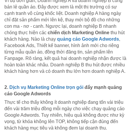
Ví dụ đơn giản, Doanh nghiệp A và doanh nghiệp B cùng
bán lẻ quần áo. Đây được xem là một thị trường có sự
cạnh tranh vô cùng khốc liệt. Doanh nghiệp A hàng ngày
chỉ đặt sản phẩm mới lên kệ, thay mới bộ đồ cho những
con ma - nơ - canh. Ngược lại, doanh nghiệp B nhanh
chóng thực hiện các
chiến dịch Marketing Online
thu hút
khách hàng. Nào là chạy
quảng cáo Google Adwords
,
Facebook Ads, Thiết kế banner, hình ảnh mới cho riêng
từng mẫu quần áo, đồng thời đăng tin, sản phẩm lên
Fanpage. Rõ ràng, kết quả hai doanh nghiệp nhận được là
hoàn toàn khác nhâu. Doanh nghiệp B thu hút được nhiều
khách hàng hơn và có doanh thu lớn hơn doanh nghiệp A.
2.
Dịch vụ Marketing Online trọn gói
đẩy mạnh quảng
cáo Google Adwords
Thực tế cho thấy không ít doanh nghiệp đang tốn vài triệu
đến vài trăm triệu đồng mỗi ngày cho việc chạy quảng cáo
Google Adwords. Tuy nhiên, hiệu quả không được như kỳ
vọng, từ khóa không lên TOP, không tiếp cận đúng đến
khách hàng mục tiêu và không đem lại doanh thu.