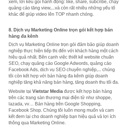
xem, lời kêu gọi hành động: like, share, subcribe, chạy
quảng cáo tăng view,...và còn rất nhiều những yếu tố
khác để giúp video lên TOP nhanh chóng.
8. Dịch vụ Marketing Online trọn gói kết hợp bán
hàng đa kênh
Dịch vụ Marketing Online trọn gói đảm bảo giúp doanh
nghiệp thực hiện tiếp thị đến với khách hàng một cách
hiệu quả nhất. Bên cạnh việc thiết kế website chuẩn
SEO, chạy quảng cáo Google Adwords, quảng cáo
Facebook Ads, dịch vụ SEO chuyên nghiệp,... chúng
tôi còn kết hợp với bán hàng đa kênh giúp doanh
nghiệp tăng khả năng bán hàng, tăng doanh thu tối đa.
Website tại
Vietstar Media
được kết hợp bán hàng
trên các trang sàn thương mại điện tử như shoppe,
lazada, vv… Bán hàng trên Google Shopping,
Facebook Shop. Chúng tôi luôn mong muốn và cam
kết đem lại cho doanh nghiệp bạn hiệu quả và lợi ích
thông qua Marketing Online.