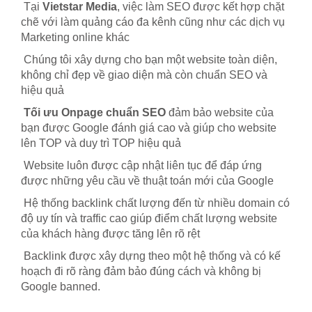
Tại
Vietstar Media
, việc làm SEO được kết hợp chặt
chẽ với làm quảng cáo đa kênh cũng như các dịch vụ
Marketing online khác
Chúng tôi xây dựng cho bạn một website toàn diện,
không chỉ đẹp về giao diện mà còn chuẩn SEO và
hiệu quả
Tối ưu Onpage chuẩn SEO
đảm bảo website của
bạn được Google đánh giá cao và giúp cho website
lên TOP và duy trì TOP hiệu quả
Website luôn được cập nhật liên tục để đáp ứng
được những yêu cầu về thuật toán mới của Google
Hệ thống backlink chất lượng đến từ nhiều domain có
độ uy tín và traffic cao giúp điểm chất lượng website
của khách hàng được tăng lên rõ rệt
Backlink được xây dựng theo một hệ thống và có kế
hoạch đi rõ ràng đảm bảo đúng cách và không bị
Google banned.