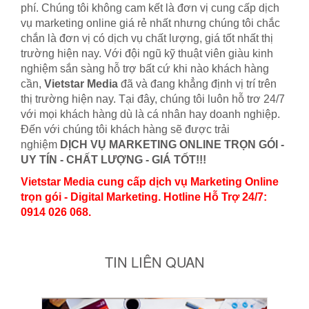
phí. Chúng tôi không cam kết là đơn vị cung cấp dịch
vụ marketing online giá rẻ nhất nhưng chúng tôi chắc
chắn là đơn vị có dịch vụ chất lượng, giá tốt nhất thị
trường hiện nay. Với đội ngũ kỹ thuật viên giàu kinh
nghiệm sắn sàng hỗ trợ bất cứ khi nào khách hàng
cần,
Vietstar Media
đã và đang khẳng định vị trí trên
thị trường hiện nay. Tại đây, chúng tôi luôn hỗ trơ 24/7
với mọi khách hàng dù là cá nhân hay doanh nghiệp.
Đến với chúng tôi khách hàng sẽ được trải
nghiệm
DỊCH VỤ MARKETING ONLINE TRỌN GÓI -
UY TÍN - CHẤT LƯỢNG - GIÁ TỐT!!!
Vietstar Media cung cấp dịch vụ Marketing Online
trọn gói - Digital Marketing. Hotline Hỗ Trợ 24/7:
0914 026 068.
TIN LIÊN QUAN