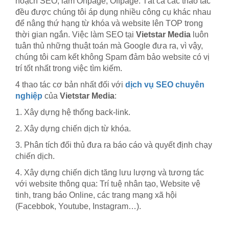
hoạch SEO, làm Onpage, Offpage. Tất cả các thao tác
đều được chúng tôi áp dụng nhiều công cụ khác nhau
để nâng thứ hạng từ khóa và website lên TOP trong
thời gian ngắn. Việc làm SEO tại
Vietstar Media
luôn
tuân thủ những thuật toán mà Google đưa ra, vì vậy,
chúng tôi cam kết không Spam đảm bảo website có vị
trí tốt nhất trong việc tìm kiếm.
4 thao tác cơ bản nhất đối với
dịch vụ SEO chuyên
nghiệp
của
Vietstar Media
:
1. Xây dựng hệ thống back-link.
2. Xây dựng chiến dịch từ khóa.
3. Phân tích đối thủ đưa ra báo cáo và quyết định chạy
chiến dịch.
4. Xây dựng chiến dịch tăng lưu lượng và tương tác
với website thông qua: Trí tuệ nhân tạo, Website vệ
tinh, trang báo Online, các trang mạng xã hội
(Facebbok, Youtube, Instagram…).