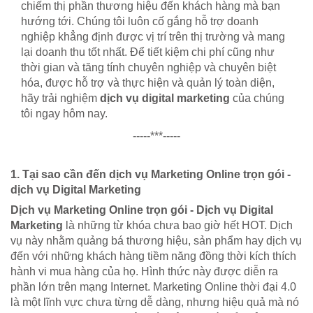
chiếm thị phần thương hiệu đến khách hàng mà bạn
hướng tới. Chúng tôi luôn cố gắng hỗ trợ doanh
nghiệp khẳng định được vị trí trên thị trường và mang
lại doanh thu tốt nhất. Để tiết kiệm chi phí cũng như
thời gian và tăng tính chuyên nghiệp và chuyên biệt
hóa, được hỗ trợ và thực hiện và quản lý toàn diện,
hãy trải nghiệm
dịch vụ digital marketing
của chúng
tôi ngay hôm nay.
-----***-----
1. Tại sao cần đến dịch vụ Marketing Online trọn gói -
dịch vụ Digital Marketing
Dịch vụ Marketing Online trọn gói - Dịch vụ Digital
Marketing
là những từ khóa chưa bao giờ hết HOT. Dịch
vụ này nhằm quảng bá thương hiệu, sản phẩm hay dịch vụ
đến với những khách hàng tiềm năng đồng thời kích thích
hành vi mua hàng của họ. Hình thức này được diễn ra
phần lớn trên mạng Internet. Marketing Online thời đại 4.0
là một lĩnh vực chưa từng dễ dàng, nhưng hiệu quả mà nó