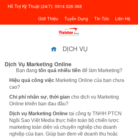
Hỗ Trợ Kỹ Thuật (24/7): 0914 026 068
Giới Thiệu
Tuyển Dụng
Tin Tức
Liên Hệ
DỊCH VỤ
Dịch Vụ Marketing Online
Bạn đang
tốn quá nhiều tiền
để làm Marketing?
Hiệu quả công việc
Marketing Online của bạn chưa
cao?
Chi phí nhân sự, thời gian
cho dịch vụ Marketing
Online khiến bạn đau đầu?
Dịch vụ Marketing Online
tại công ty TNHH PTCN
Ngôi Sao Việt Media thực hiện toàn bộ chiến lược
marketing toàn diện và chuyên nghiệp cho doanh
nghiệp của bạn. Giúp bạn đem về doanh thu hoặc