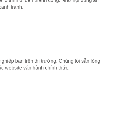
à lộ trình đi đến thành công. Nhờ nội dung ấn
cạnh tranh.
ghiệp bạn trên thị trường. Chúng tôi sẵn lòng
úc website vận hành chính thức.