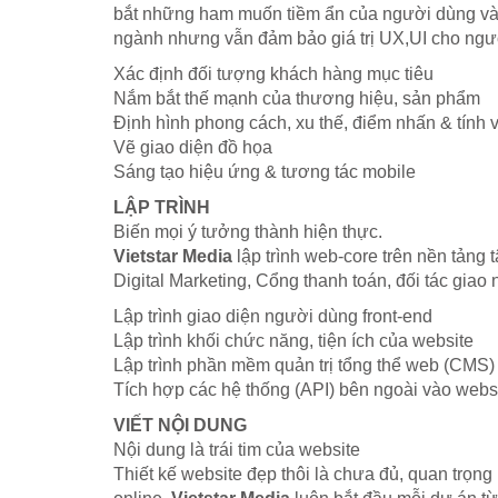
bắt những ham muốn tiềm ẩn của người dùng và hì
ngành nhưng vẫn đảm bảo giá trị UX,UI cho người
Xác định đối tượng khách hàng mục tiêu
Nắm bắt thế mạnh của thương hiệu, sản phẩm
Định hình phong cách, xu thế, điểm nhấn & tính v
Vẽ giao diện đồ họa
Sáng tạo hiệu ứng & tương tác mobile
LẬP TRÌNH
Biến mọi ý tưởng thành hiện thực.
Vietstar Media
lập trình web-core trên nền tảng 
Digital Marketing, Cổng thanh toán, đối tác giao
Lập trình giao diện người dùng front-end
Lập trình khối chức năng, tiện ích của website
Lập trình phần mềm quản trị tổng thể web (CMS)
Tích hợp các hệ thống (API) bên ngoài vào webs
VIẾT NỘI DUNG
Nội dung là trái tim của website
Thiết kế website đẹp thôi là chưa đủ, quan trọng