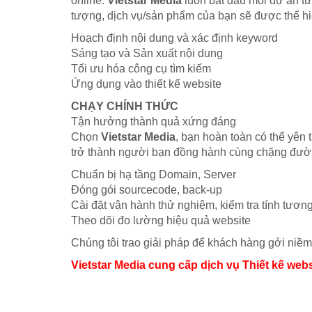
online.
Vietstar Media
luôn bắt đầu mỗi dự án từ
tượng, dịch vụ/sản phẩm của bạn sẽ được thể hiện 
Hoạch định nội dung và xác định keyword
Sáng tạo và Sản xuất nội dung
Tối ưu hóa công cụ tìm kiếm
Ứng dụng vào thiết kế website
CHẠY CHÍNH THỨC
Tận hưởng thành quả xứng đáng
Chọn
Vietstar Media
, bạn hoàn toàn có thể yên 
trở thành người bạn đồng hành cùng chặng đường
Chuẩn bị hạ tầng Domain, Server
Đóng gói sourcecode, back-up
Cài đặt vận hành thử nghiệm, kiểm tra tính tương
Theo dõi đo lường hiệu quả website
Chúng tôi trao giải pháp để khách hàng gởi niềm 
Vietstar Media cung cấp dịch vụ Thiết kế web