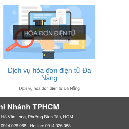
Dịch vụ hóa đơn điện tử Đà
Ch
Nẵng
Dịch vụ hóa đơn điện tử Đà Nẵng
hi Nhánh TPHCM
 Hồ Văn Long, Phường Bình Tân, HCM
: 0914 026 068 - Hotline: 0914 026 068