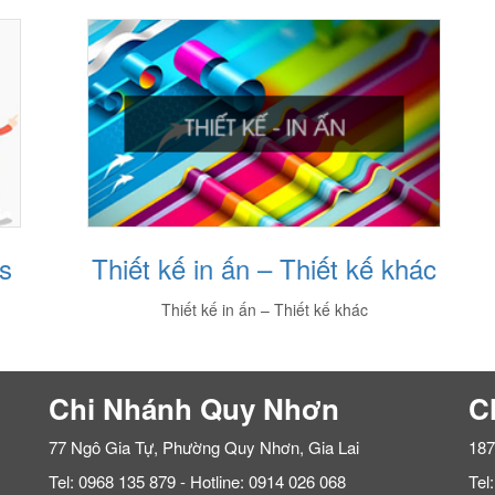
s
Thiết kế in ấn – Thiết kế khác
Thiết kế in ấn – Thiết kế khác
Chi Nhánh Quy Nhơn
C
77 Ngô Gia Tự, Phường Quy Nhơn, Gia Lai
187
Tel: 0968 135 879 - Hotline: 0914 026 068
Tel