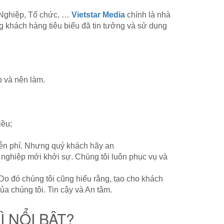
h Nghiệp, Tổ chức, …
Vietstar Media
chính là nhà
g khách hàng tiêu biểu đã tin tưởng và sử dụng
 và nên làm.
iều;
miễn phí. Nhưng quý khách hãy an
nghiệp mới khởi sự. Chúng tôi luôn phục vụ và
Do đó chúng tôi cũng hiểu rằng, tạo cho khách
 chúng tôi. Tin cậy và An tâm.
 NỔI BẬT?