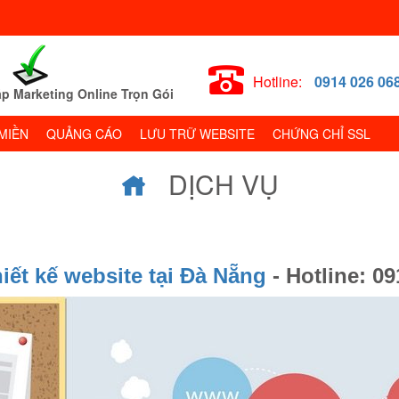
Hotline:
0914 026 06
p Marketing Online Trọn Gói
MIỀN
QUẢNG CÁO
LƯU TRỮ WEBSITE
CHỨNG CHỈ SSL
DỊCH VỤ
hiết kế website tại Đà Nẵng
- Hotline: 09