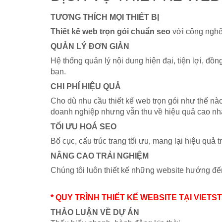
TƯƠNG THÍCH MỌI THIẾT BỊ
Thiết kế web trọn gói chuẩn seo
với công nghệ 
QUẢN LÝ ĐƠN GIẢN
Hệ thống quản lý nội dung hiện đại, tiện lợi, đồn
bạn.
CHI PHÍ HIỆU QUẢ
Cho dù nhu cầu thiết kế web trọn gói như thế nào
doanh nghiệp nhưng vẫn thu về hiệu quả cao nhấ
TỐI ƯU HOÁ SEO
Bố cục, cấu trúc trang tối ưu, mang lại hiệu quả 
NÂNG CAO TRẢI NGHIỆM
Chúng tôi luôn thiết kế những website hướng đến
* QUY TRÌNH THIẾT KẾ WEBSITE TẠI VIETS
THẢO LUẬN VỀ DỰ ÁN