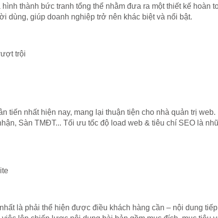
nh thành bức tranh tổng thể nhằm đưa ra một thiết kế hoàn toàn
 dùng, giúp doanh nghiệp trở nên khác biệt và nổi bật.
ượt trội
tân tiến nhất hiện nay, mang lại thuận tiện cho nhà quản trị w
 nhận, Sàn TMĐT... Tối ưu tốc độ load web & tiêu chí SEO là nh
ite
 nhất là phải thể hiện được điều khách hàng cần – nội dung tiếp