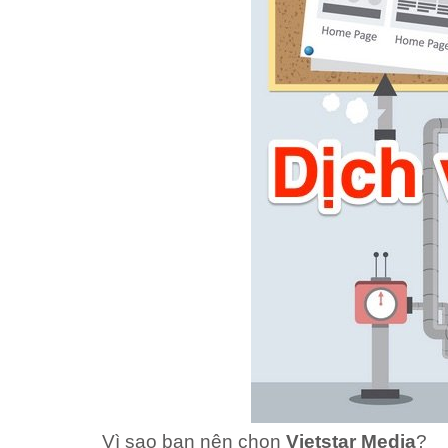
Vì sao bạn nên chọn
Vietstar Media
?