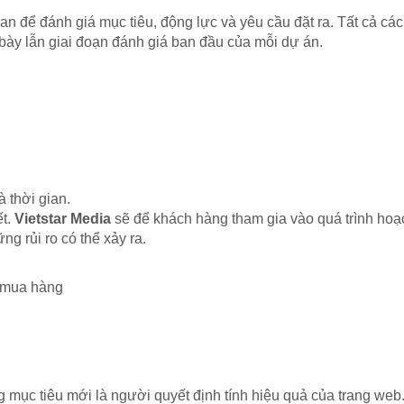
an để đánh giá mục tiêu, động lực và yêu cầu đặt ra. Tất cả các v
h bày lẫn giai đoạn đánh giá ban đầu của mỗi dự án.
à thời gian.
ết.
Vietstar Media
sẽ để khách hàng tham gia vào quá trình hoạch
g rủi ro có thể xảy ra.
n mua hàng
mục tiêu mới là người quyết định tính hiệu quả của trang web.