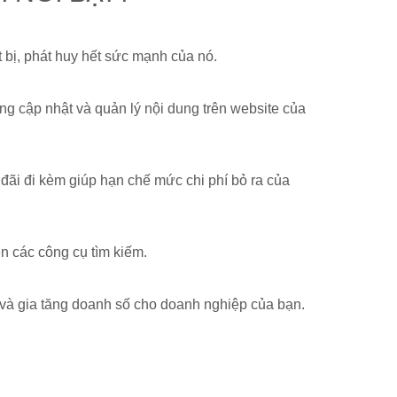
t bị, phát huy hết sức mạnh của nó.
dàng cập nhật và quản lý nội dung trên website của
u đãi đi kèm giúp hạn chế mức chi phí bỏ ra của
ên các công cụ tìm kiếm.
i và gia tăng doanh số cho doanh nghiệp của bạn.