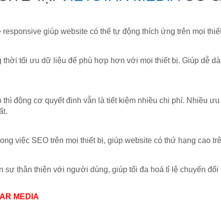
responsive giúp website có thể tự động thích ứng trên mọi thiế
g thời tối ưu dữ liệu để phù hợp hơn với mọi thiết bị. Giúp dễ 
 thì động cơ quyết định vẫn là tiết kiệm nhiều chi phí. Nhiều ư
t.
trong việc SEO trên mọi thiết bị, giúp website có thứ hạng cao tr
 sự thân thiện với người dùng, giúp tối đa hoá tỉ lệ chuyển đổ
TAR MEDIA