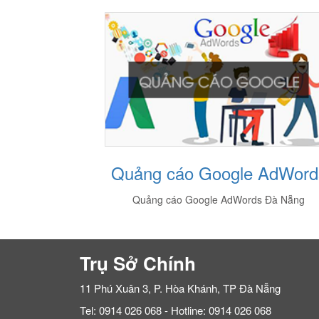
Online
Quảng cáo Google AdWord
 - Vietstar
Quảng cáo Google AdWords Đà Nẵng
Trụ Sở Chính
11 Phú Xuân 3, P. Hòa Khánh, TP Đà Nẵng
Tel: 0914 026 068 - Hotline: 0914 026 068