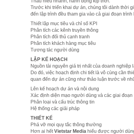
Thấu hiểu nhanh, hành động kịp thời.
Trước khi triển khai dự án, chúng tôi dành thời gi
đến lập trình đều tham gia vào cả giai đoạn trìn
Thiết lập mục tiêu và chỉ số KPI
Phân tích các kênh truyền thông
Phân tích đối thủ cạnh tranh
Phân tích khách hàng mục tiêu
Tương tác người dùng
LẬP KẾ HOẠCH
Nguồn tài nguyên giá trị nhất của doanh nghiệp l
Do đó, việc hoạch định chi tiết là vô cùng cần thi
quan đến dự án cũng như thảo luận trước về nhữn
Lên kế hoạch dự án và nội dung
Xác định diện mạo người dùng và các giai đoạ
Phân loại và cấu trúc thông tin
Hệ thống các giải pháp
THIẾT KẾ
Phá vỡ mọi quy tắc thông thường
Hơn ai hết
Vietstar Media
hiểu được người dùng 