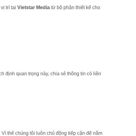
ị trí tại
Vietstar Media
từ bộ phận thiết kế cho
 định quan trọng này, chia sẻ thông tin có liên
 Vì thế chúng tôi luôn chủ động tiếp cận để nắm