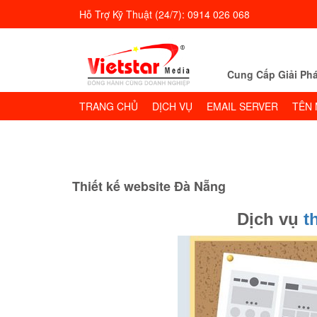
Hỗ Trợ Kỹ Thuật (24/7): 0914 026 068
Cung Cấp Giải Phá
TRANG CHỦ
DỊCH VỤ
EMAIL SERVER
TÊN 
Thiết kế website Đà Nẵng
Dịch vụ
t