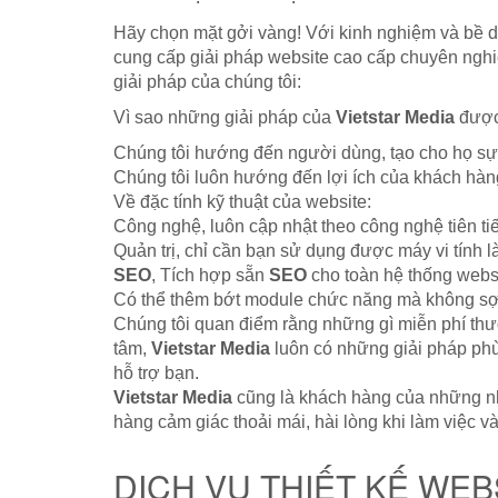
Hãy chọn mặt gởi vàng! Với kinh nghiệm và bề d
cung cấp giải pháp website cao cấp chuyên nghi
giải pháp của chúng tôi:
Vì sao những giải pháp của
Vietstar Media
được
Chúng tôi hướng đến người dùng, tạo cho họ sự t
Chúng tôi luôn hướng đến lợi ích của khách hà
Về đặc tính kỹ thuật của website:
Công nghệ, luôn cập nhật theo công nghệ tiên ti
Quản trị, chỉ cần bạn sử dụng được máy vi tính là
SEO
, Tích hợp sẵn
SEO
cho toàn hệ thống websi
Có thể thêm bớt module chức năng mà không s
Chúng tôi quan điểm rằng những gì miễn phí thườ
tâm,
Vietstar Media
luôn có những giải pháp ph
hỗ trợ bạn.
Vietstar Media
cũng là khách hàng của những nhà
hàng cảm giác thoải mái, hài lòng khi làm việc v
DỊCH VỤ THIẾT KẾ WEB